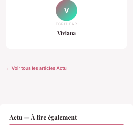
V
ECRIT PAR
Viviana
← Voir tous les articles Actu
Actu — À lire également