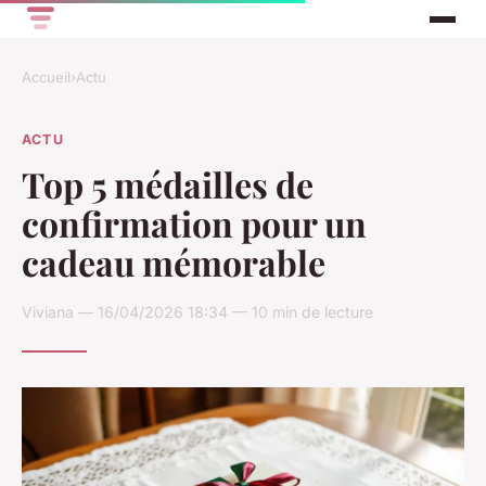
Accueil
›
Actu
ACTU
Top 5 médailles de
confirmation pour un
cadeau mémorable
Viviana — 16/04/2026 18:34 — 10 min de lecture