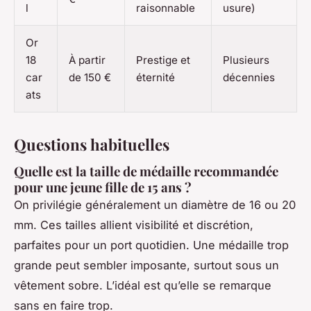
l
raisonnable
usure)
Or
18
À partir
Prestige et
Plusieurs
car
de 150 €
éternité
décennies
ats
Questions habituelles
Quelle est la taille de médaille recommandée
pour une jeune fille de 15 ans ?
On privilégie généralement un diamètre de 16 ou 20
mm. Ces tailles allient visibilité et discrétion,
parfaites pour un port quotidien. Une médaille trop
grande peut sembler imposante, surtout sous un
vêtement sobre. L’idéal est qu’elle se remarque
sans en faire trop.