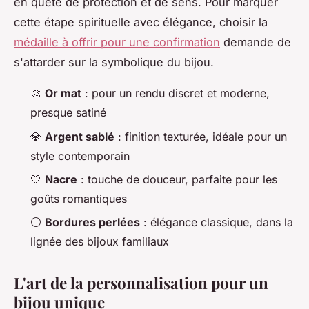
en quête de protection et de sens. Pour marquer
cette étape spirituelle avec élégance, choisir la
médaille à offrir pour une confirmation
demande de
s'attarder sur la symbolique du bijou.
🎨
Or mat
: pour un rendu discret et moderne,
presque satiné
💎
Argent sablé
: finition texturée, idéale pour un
style contemporain
🤍
Nacre
: touche de douceur, parfaite pour les
goûts romantiques
⚪
Bordures perlées
: élégance classique, dans la
lignée des bijoux familiaux
L'art de la personnalisation pour un
bijou unique