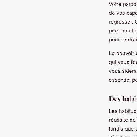
Votre parco
de vos capa
régresser. 
personnel p
pour renfor
Le pouvoir 
qui vous fo
vous aidera
essentiel po
Des habi
Les habitud
réussite de
tandis que 