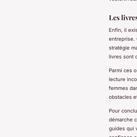
Les livre
Enfin, il e
entreprise.
stratégie m
livres sont
Parmi ces 
lecture inc
femmes dans
obstacles et
Pour conclu
démarche co
guides qui 