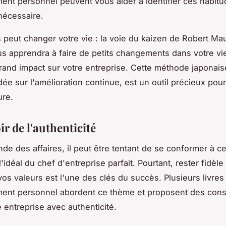
nt personnel peuvent vous aider à identifier ces habitud
 nécessaire.
s peut changer votre vie : la voie du kaizen
de Robert Mau
ous apprendra à faire de petits changements dans votre vie
rand impact sur votre entreprise. Cette méthode japonais
dée sur l'amélioration continue, est un outil précieux pour
ure.
r de l'authenticité
de des affaires, il peut être tentant de se conformer à ce
'idéal du chef d'entreprise parfait. Pourtant, rester fidèle
os valeurs est l'une des clés du succès. Plusieurs livres
ent personnel abordent ce thème et proposent des cons
 entreprise avec authenticité.