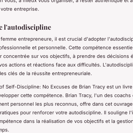
n vous, à mieux vous organiser, à rester authentique et à
votre entreprise.
e l'autodiscipline
 femme entrepreneure, il est crucial d'adopter l'autodisci
rofessionnelle et personnelle. Cette compétence essentie
er concentrée sur vos objectifs, à prendre des décisions é
vos actions et réactions face aux difficultés. L'autodiscipl
des clés de la réussite entrepreneuriale.
f Self-Discipline: No Excuses
de Brian Tracy est un livre
velopper cette compétence. Brian Tracy, l'un des coachs
nt personnel les plus reconnus, offre dans cet ouvrage
ratiques pour renforcer votre autodiscipline. Il souligne l
mpétence dans la réalisation de vos objectifs et la gestio
mps.