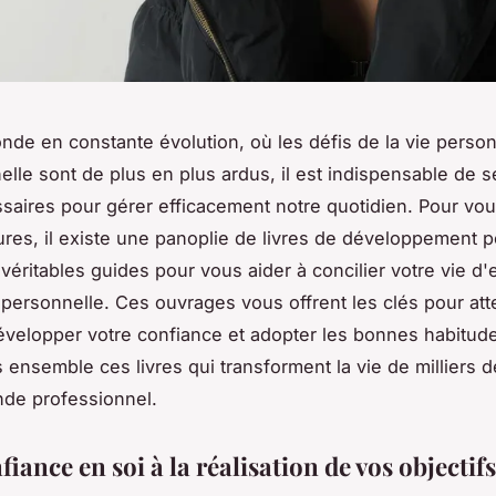
de en constante évolution, où les défis de la vie person
elle sont de plus en plus ardus, il est indispensable de 
ssaires pour gérer efficacement notre quotidien. Pour v
res, il existe une panoplie de livres de développement 
véritables guides pour vous aider à concilier votre vie d'
e personnelle. Ces ouvrages vous offrent les clés pour att
développer votre confiance et adopter les bonnes habitud
ensemble ces livres qui transforment la vie de milliers
de professionnel.
fiance en soi à la réalisation de vos objectifs