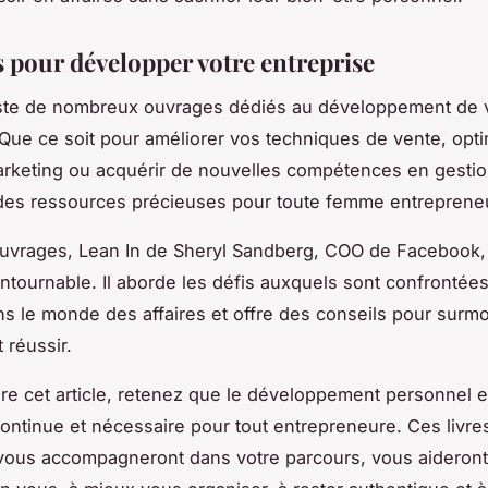
s pour développer votre entreprise
xiste de nombreux ouvrages dédiés au développement de 
 Que ce soit pour améliorer vos techniques de vente, opti
arketing ou acquérir de nouvelles compétences en gestio
 des ressources précieuses pour toute femme entreprene
ouvrages,
Lean In
de Sheryl Sandberg, COO de Facebook,
ontournable. Il aborde les défis auxquels sont confrontées
 le monde des affaires et offre des conseils pour surm
 réussir.
re cet article, retenez que le développement personnel 
ntinue et nécessaire pour tout entrepreneure. Ces livre
vous accompagneront dans votre parcours, vous aideront