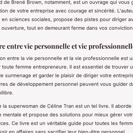
d
de Brené Brown, notamment, est un ouvrage qui vous 
tion de votre entreprise avec courage et sincérité. L'aute
en sciences sociales, propose des pistes pour diriger a
 ouverture, tout en demeurant ferme dans vos conviction
re entre vie personnelle et vie professionnell
ion entre la vie personnelle et la vie professionnelle est u
 toute femme entrepreneure. Il est essentiel de trouver u
le surmenage et garder le plaisir de diriger votre entrepri
ivres de développement personnel peuvent vous guider d
libre.
e la superwoman
de Céline Tran est un tel livre. Il aborde
e mentale et propose des solutions pour mieux gérer vot
ces. Ce livre est un véritable guide pour toutes les femm
sir en affaires sans sacrifier leur bien-être personnel.