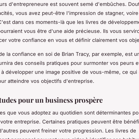
urs d'entrepreneure est souvent semé d'embûches. Dout
cités, vous avez peut-être l'impression de stagner, voire
C'est dans ces moments-là que les livres de développem
ourraient vous être d'une aide précieuse. Ils vous servir
cer votre confiance en vous et définir clairement vos obje
de la confiance en soi
de Brian Tracy, par exemple, est u
urnira des conseils pratiques pour surmonter vos peurs et
 à développer une image positive de vous-même, ce qui 
ur atteindre vos objectifs d'entreprise.
tudes pour un business prospère
es que vous adoptez au quotidien sont déterminantes po
 votre entreprise. Certaines pratiques peuvent être bénéf
d'autres peuvent freiner votre progression. Les livres de