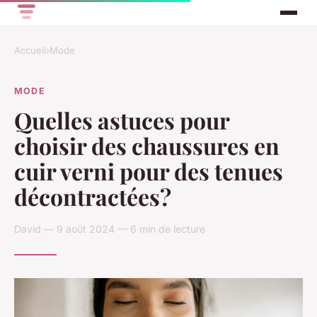
Accueil
›
Mode
MODE
Quelles astuces pour
choisir des chaussures en
cuir verni pour des tenues
décontractées?
David — 9 août 2024 — 6 min de lecture