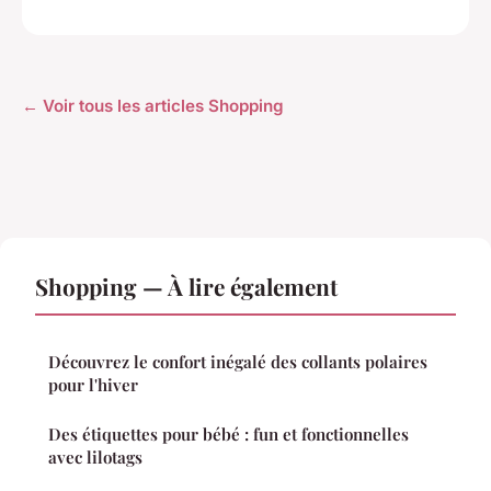
← Voir tous les articles Shopping
Shopping — À lire également
Découvrez le confort inégalé des collants polaires
pour l'hiver
Des étiquettes pour bébé : fun et fonctionnelles
avec lilotags