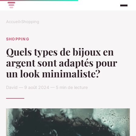
Accueil
›
Shopping
SHOPPING
Quels types de bijoux en
argent sont adaptés pour
un look minimaliste?
David — 9 août 2024 — 5 min de lecture