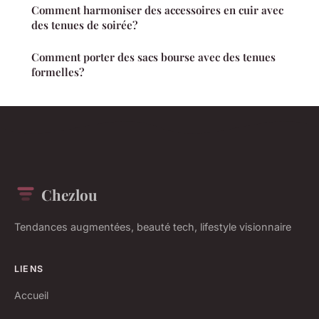
Comment harmoniser des accessoires en cuir avec
des tenues de soirée?
Comment porter des sacs bourse avec des tenues
formelles?
Chezlou
Tendances augmentées, beauté tech, lifestyle visionnaire
LIENS
Accueil